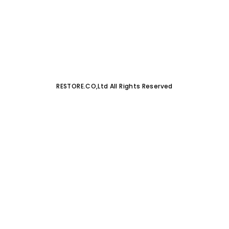
RESTORE.CO,Ltd All Rights Reserved